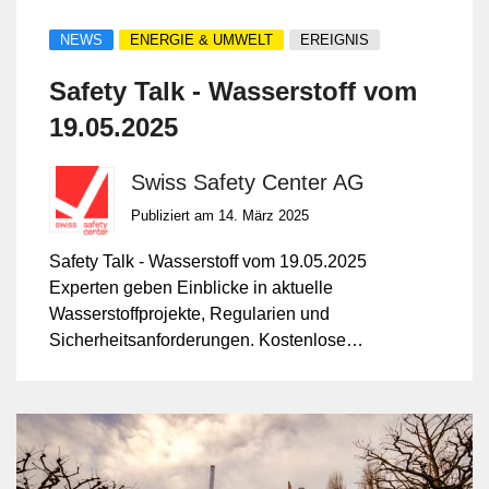
NEWS
ENERGIE & UMWELT
EREIGNIS
Safety Talk - Wasserstoff vom
19.05.2025
Swiss Safety Center AG
Publiziert am 14. März 2025
Safety Talk - Wasserstoff vom 19.05.2025
Experten geben Einblicke in aktuelle
Wasserstoffprojekte, Regularien und
Sicherheitsanforderungen. Kostenlose
Vortragsreihe mit anschliessendem Apéro
zum Austausch und Networking