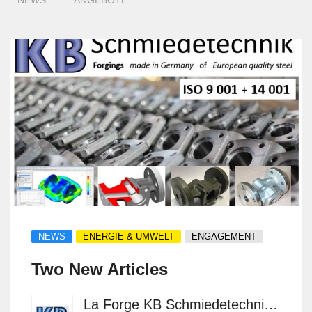
NEWS
ANGEBOTE
NEWS
ENERGIE & UMWELT
ENGAGEMENT
Two New Articles
La Forge KB Schmiedetechnik GmbH