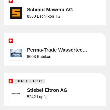
Schmid Mawera AG
8360 Eschlikon TG
Perma-Trade Wassertechnik AG
8608 Bubikon
HERSTELLER
+5
Stiebel Eltron AG
5242 Lupfig