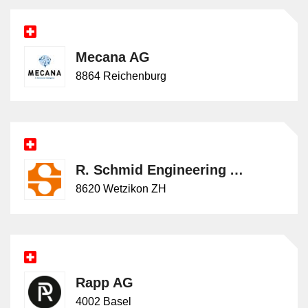
Mecana AG
8864 Reichenburg
R. Schmid Engineering AG
8620 Wetzikon ZH
Rapp AG
4002 Basel