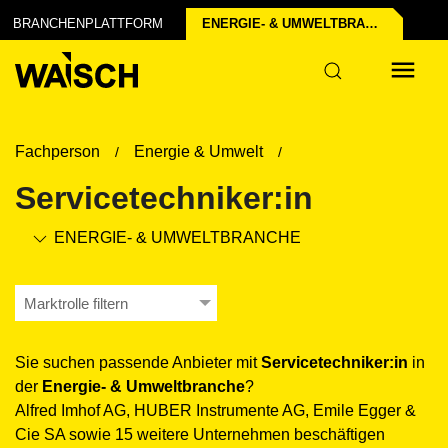
BRANCHENPLATTFORM
ENERGIE- & UMWELT­BRANCHE
Fachperson
Energie & Umwelt
Servicetechniker:in
ENERGIE- & UMWELT­BRANCHE
Marktrolle filtern
Sie suchen passende Anbieter mit
Servicetechniker:in
in
der
Energie- & Umwelt­branche
?
Alfred Imhof AG, HUBER Instrumente AG, Emile Egger &
Cie SA sowie 15 weitere Unternehmen beschäftigen