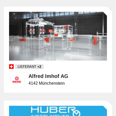
LIEFERANT
+2
Alfred Imhof AG
4142 Münchenstein