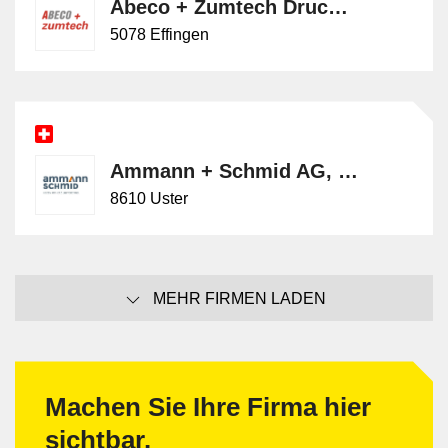
Abeco + Zumtech Drucklufttechnik AG
5078 Effingen
Ammann + Schmid AG, Sanitär
8610 Uster
MEHR FIRMEN LADEN
Machen Sie Ihre Firma hier
sichtbar.