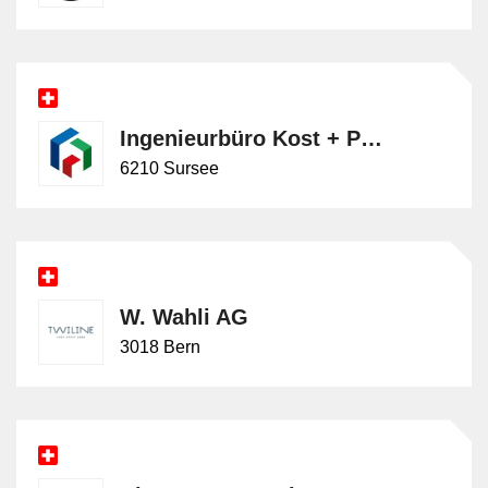
Ingenieurbüro Kost + Partner AG
6210 Sursee
W. Wahli AG
3018 Bern