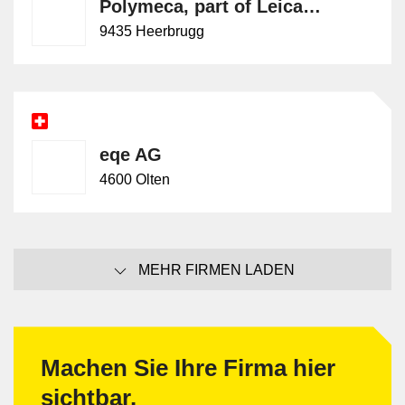
Polymeca, part of Leica Geosystems
9435 Heerbrugg
eqe AG
4600 Olten
MEHR FIRMEN LADEN
Machen Sie Ihre Firma hier
sichtbar.