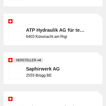
ATP Hydraulik AG für technische Produkte
6403 Küssnacht am Rigi
HERSTELLER
+4
Saphirwerk AG
2555 Brügg BE