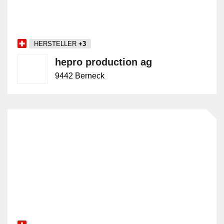
HERSTELLER
+3
hepro production ag
9442 Berneck