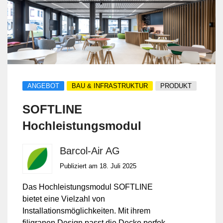
ANGEBOT
BAU & INFRASTRUKTUR
PRODUKT
SOFTLINE
Hochleistungsmodul
Barcol-Air AG
Publiziert am 18. Juli 2025
Das Hochleistungsmodul SOFTLINE
bietet eine Vielzahl von
Installationsmöglichkeiten. Mit ihrem
filigranen Design passt die Decke perfekt