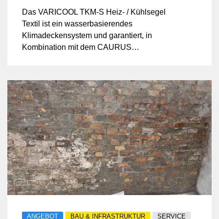
Das VARICOOL TKM-S Heiz- / Kühlsegel
Textil ist ein wasserbasierendes
Klimadeckensystem und garantiert, in
Kombination mit dem CAURUS
Hybridsystem, in jeder Umgebung ein
optimales Raumklima.
ANGEBOT
BAU & INFRASTRUKTUR
SERVICE