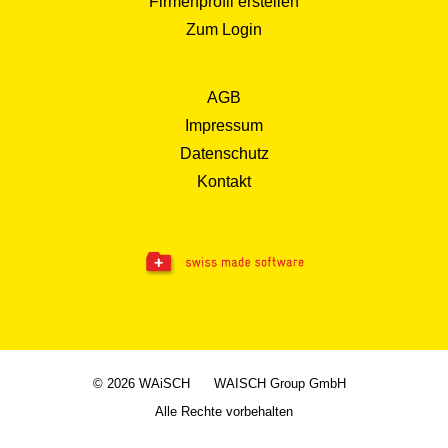
Firmenprofil erstellen
Zum Login
AGB
Impressum
Datenschutz
Kontakt
© 2026 WAiSCH
WAISCH Group GmbH
Alle Rechte vorbehalten