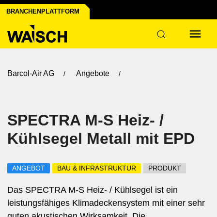
BRANCHENPLATTFORM
Barcol-Air AG
Angebote
SPECTRA M-S Heiz- /
Kühlsegel Metall mit EPD
ANGEBOT
BAU & INFRASTRUKTUR
PRODUKT
Das SPECTRA M-S Heiz- / Kühlsegel ist ein
leistungsfähiges Klimadeckensystem mit einer sehr
guten akustischen Wirksamkeit. Die