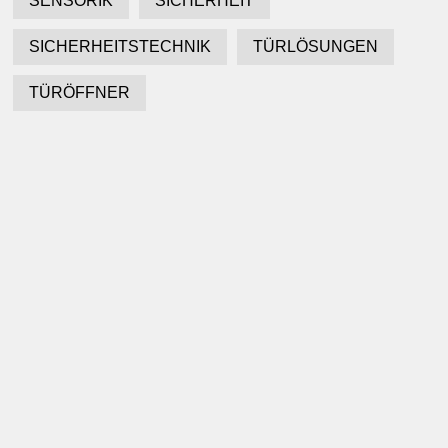
SENSORIK
SICHERHEIT
SICHERHEITSTECHNIK
TÜRLÖSUNGEN
TÜRÖFFNER