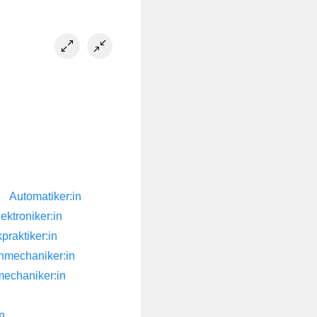
Automatiker:in
ektroniker:in
praktiker:in
nmechaniker:in
mechaniker:in
n