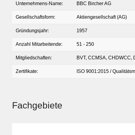
Unternehmens-Name:
BBC Bircher AG
Gesellschaftsform:
Aktiengesellschaft (AG)
Mar
Gründungsjahr:
1957
Mobilität
Sicherheit
Anzahl Mitarbeitende:
51 - 250
Mitgliedschaften:
BVT, CCMSA, CHDWCC, DAS
Zertifikate:
ISO 9001:2015 / Qualitä
Fachgebiete