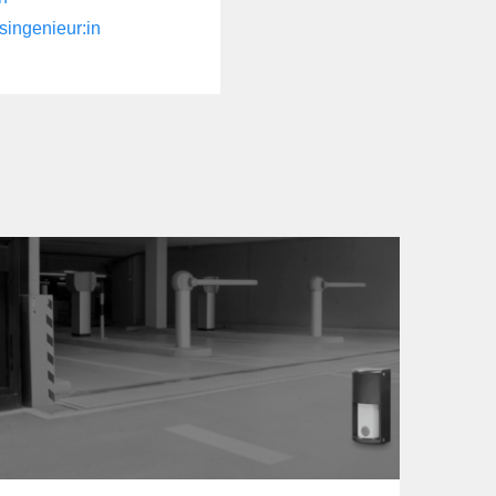
singenieur:in