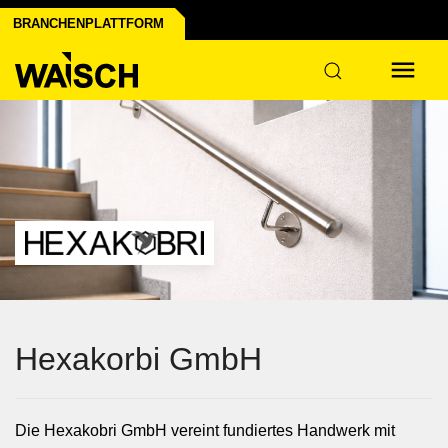
m
BRANCHENPLATTFORM
Hexakorbi GmbH
Die Hexakobri GmbH vereint fundiertes Handwerk mit