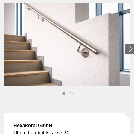
Hexakorbi GmbH
Obere Farnbühlstrasse 24