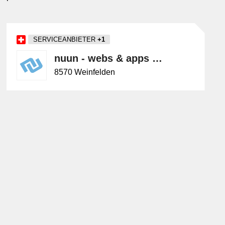
SERVICEANBIETER
+1
nuun - webs & apps gmbh
8570 Weinfelden