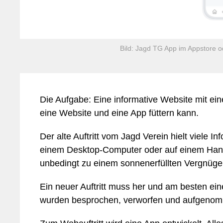
Bild: Jagd TG App im Appstore o
Die Aufgabe: Eine informative Website mit ei
eine Website und eine App füttern kann.
Der alte Auftritt vom Jagd Verein hielt viele In
einem Desktop-Computer oder auf einem Hand
unbedingt zu einem sonnenerfüllten Vergnüge
Ein neuer Auftritt muss her und am besten ei
wurden besprochen, verworfen und aufgeno