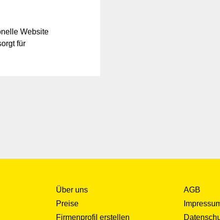
onelle Website
orgt für
Über uns
AGB
Preise
Impressu
Firmenprofil erstellen
Datenschu