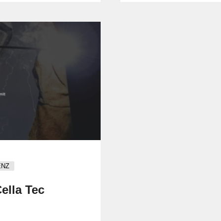
ENZ
ella Tec