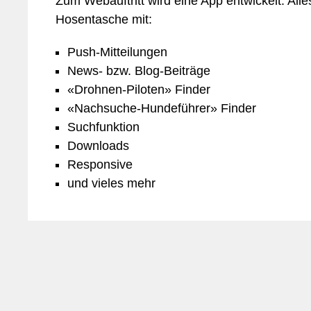
Zum Webauftritt wird eine App entwickelt. All
Hosentasche mit:
Push-Mitteilungen
News- bzw. Blog-Beiträge
«Drohnen-Piloten» Finder
«Nachsuche-Hundeführer» Finder
Suchfunktion
Downloads
Responsive
und vieles mehr