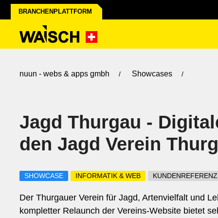
BRANCHENPLATTFORM
nuun - webs & apps gmbh
Showcases
Jagd Thurgau - Digital
den Jagd Verein Thur
SHOWCASE
INFORMATIK & WEB
KUNDENREFERENZ
Der Thurgauer Verein für Jagd, Artenvielfalt und Le
kompletter Relaunch der Vereins-Website bietet s