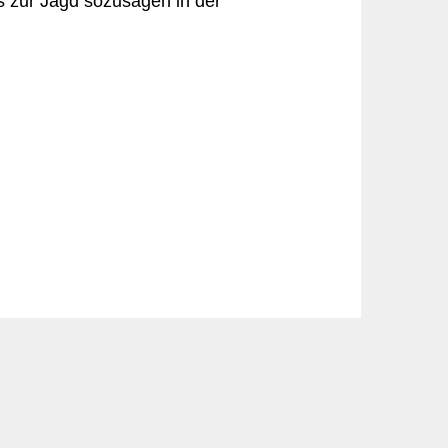
es zur Jagd sozusagen in der