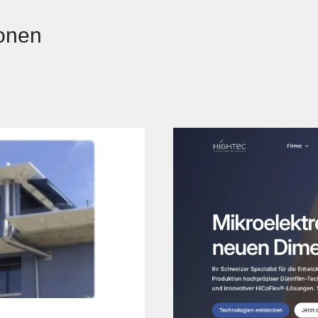
ionen