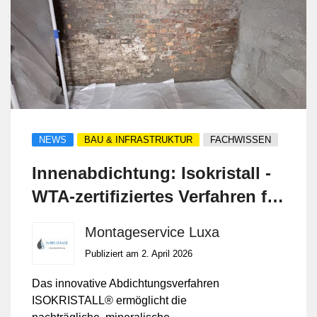
NEWS
BAU & INFRASTRUKTUR
FACHWISSEN
Innenabdichtung: Isokristall -
WTA‑zertifiziertes Verfahren für
dauerhaften Schutz von innen.
Montageservice Luxa
Publiziert am 2. April 2026
Das innovative Abdichtungsverfahren
ISOKRISTALL® ermöglicht die