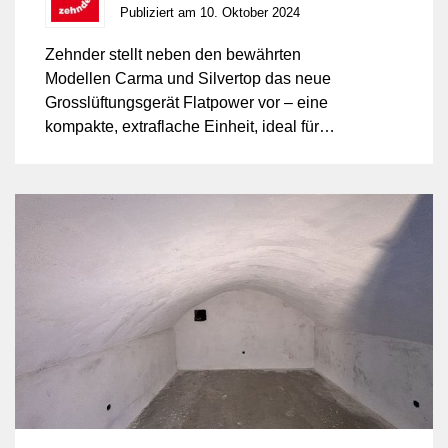
Publiziert am 10. Oktober 2024
Zehnder stellt neben den bewährten
Modellen Carma und Silvertop das neue
Grosslüftungsgerät Flatpower vor – eine
kompakte, extraflache Einheit, ideal für
den Einbau in abgehängte Decken. Mit
Luftvolumenströmen von 200 bis 2.500
m³/h eignet sich das Gerät für Gewerbe-,
Büro- und Industrieanwendungen.