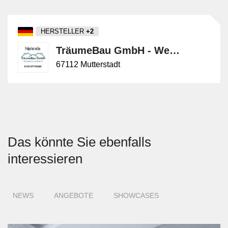
HERSTELLER
+2
TräumeBau GmbH - Werterhalt durch radikale Ursachenlösung.
67112 Mutterstadt
Das könnte Sie ebenfalls
interessieren
NEWS
ANGEBOTE
SHOWCASES