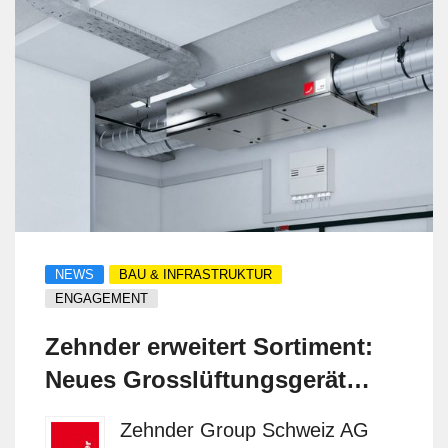
NEWS
BAU & INFRASTRUKTUR
ENGAGEMENT
Zehnder erweitert Sortiment:
Neues Grosslüftungsgerät
Flatpower für flexible
Zehnder Group Schweiz AG
Deckenmontage