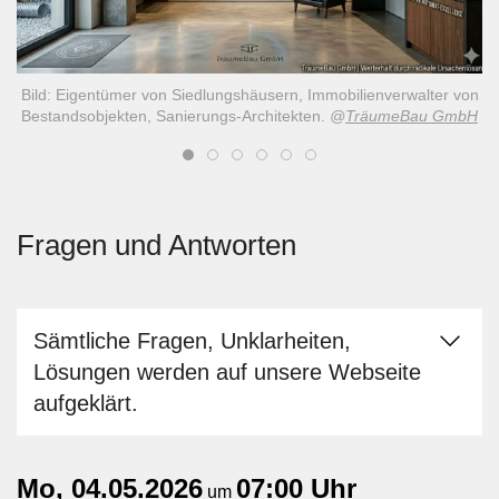
Bild: Eigentümer von Siedlungshäusern, Immobilienverwalter von
Bestandsobjekten, Sanierungs-Architekten.
@
TräumeBau GmbH
Fragen und Antworten
Sämtliche Fragen, Unklarheiten,
Lösungen werden auf unsere Webseite
aufgeklärt.
Mo, 04.05.2026
07:00 Uhr
um