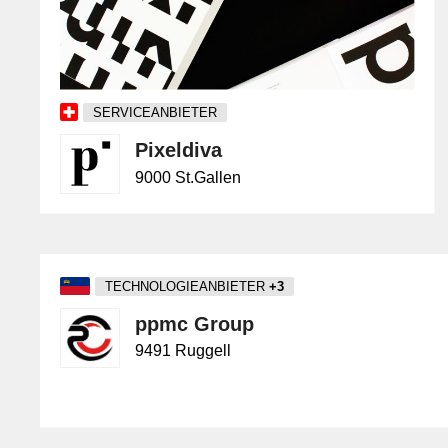
Mob
Sicherhe
SERVICEANBIETER
Pixeldiva
9000 St.Gallen
TECHNOLOGIEANBIETER
+3
ppmc Group
9491 Ruggell