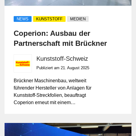
NEWS
KUNSTSTOFF
MEDIEN
Coperion: Ausbau der
Partnerschaft mit Brückner
Kunststoff-Schweiz
Publiziert am 21. August 2025
Brückner Maschinenbau, weltweit
führender Hersteller von Anlagen für
Kunststoff-Streckfolien, beauftragt
Coperion erneut mit einem
Mengenkontrakt über ZSK
Doppelschneckenextruder der Baureihe
ZSK Mc¹⁸.