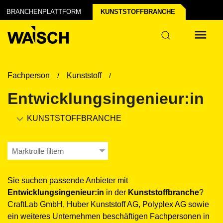
BRANCHENPLATTFORM
KUNSTSTOFF­BRANCHE
Fachperson
Kunststoff
Entwicklungsingenieur:in
KUNSTSTOFF­BRANCHE
Marktrolle filtern
Sie suchen passende Anbieter mit
Entwicklungsingenieur:in
in der
Kunststoff­branche
?
CraftLab GmbH, Huber Kunststoff AG, Polyplex AG sowie
ein weiteres Unternehmen beschäftigen Fachpersonen in