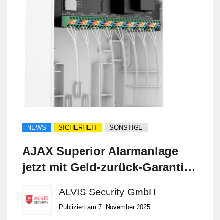
NEWS
SICHERHEIT
SONSTIGE
AJAX Superior Alarmanlage
jetzt mit Geld-zurück-Garantie
– exklusiv bei ALVIS Security
ALVIS Security GmbH
GmbH
Publiziert am 7. November 2025