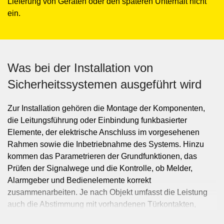
Lieferung von Geräten oder den späteren Unterhalt nicht
ein.
Was bei der Installation von
Sicherheitssystemen ausgeführt wird
Zur Installation gehören die Montage der Komponenten,
die Leitungsführung oder Einbindung funkbasierter
Elemente, der elektrische Anschluss im vorgesehenen
Rahmen sowie die Inbetriebnahme des Systems. Hinzu
kommen das Parametrieren der Grundfunktionen, das
Prüfen der Signalwege und die Kontrolle, ob Melder,
Alarmgeber und Bedienelemente korrekt
zusammenarbeiten. Je nach Objekt umfasst die Leistung
auch die Abstimmung mit vorhandenen Türkontakten,
Notausgängen, Beleuchtung oder anderen