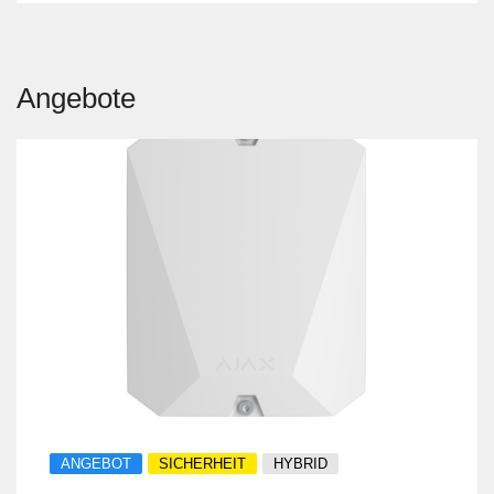
Angebote
ANGEBOT
SICHERHEIT
HYBRID