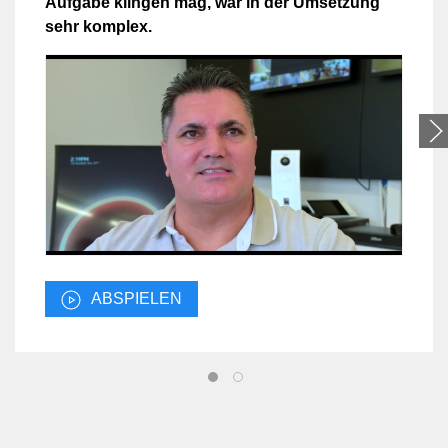
Aufgabe klingen mag, war in der Umsetzung
sehr komplex.
ABSPIELEN