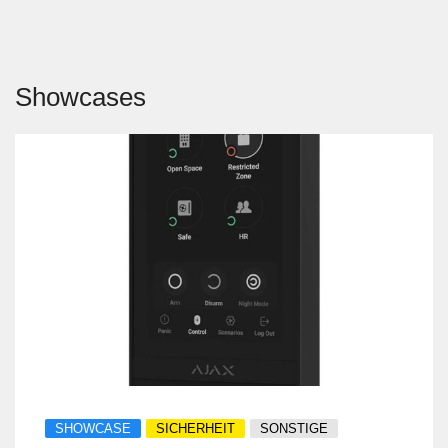
Showcases
SHOWCASE
SICHERHEIT
SONSTIGE