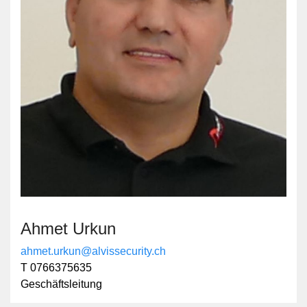
Ahmet Urkun
ahmet.urkun@alvissecurity.ch
T 0766375635
Geschäftsleitung