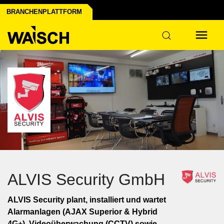
BRANCHENPLATTFORM
ALVIS Security GmbH
ALVIS Security plant, installiert und wartet
Alarmanlagen (AJAX Superior & Hybrid
4G+), Videoüberwachung (CCTV) sowie