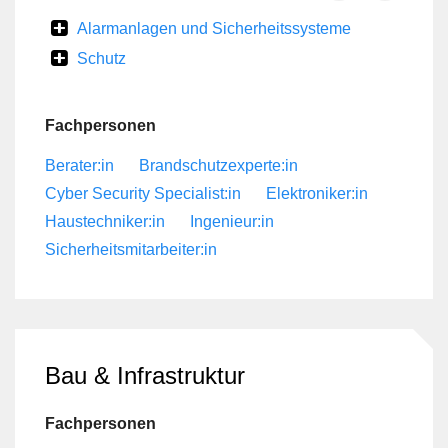
Alarmanlagen und Sicherheitssysteme
Schutz
Fachpersonen
Berater:in
Brandschutzexperte:in
Cyber Security Specialist:in
Elektroniker:in
Haustechniker:in
Ingenieur:in
Sicherheitsmitarbeiter:in
Bau & Infrastruktur
Fachpersonen