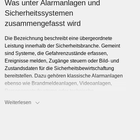
Was unter Alarmanlagen und
Sicherheitssystemen
zusammengefasst wird
Die Bezeichnung beschreibt eine übergeordnete
Leistung innerhalb der Sicherheitsbranche. Gemeint
sind Systeme, die Gefahrenzustände erfassen,
Ereignisse melden, Zugänge steuern oder Bild- und
Zustandsdaten für die Sicherheitsbewirtschaftung
bereitstellen. Dazu gehören klassische Alarmanlagen
ebenso wie Brandmeldeanlagen, Videoanlagen,
Personennotrufsysteme oder technische
Sicherheitslösungen für Liftanlagen. Je nach Aufbau
Weiterlesen
arbeiten diese Systeme einzeln oder als vernetzte
Gesamtlösung.
Typische Einsatzorte und