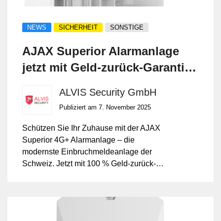
NEWS
SICHERHEIT
SONSTIGE
AJAX Superior Alarmanlage
jetzt mit Geld-zurück-Garantie
– exklusiv bei ALVIS Security
ALVIS Security GmbH
GmbH
Publiziert am 7. November 2025
Schützen Sie Ihr Zuhause mit der AJAX
Superior 4G+ Alarmanlage – die
modernste Einbruchmeldeanlage der
Schweiz. Jetzt mit 100 % Geld-zurück-
Garantie bei Nichtzufriedenheit.