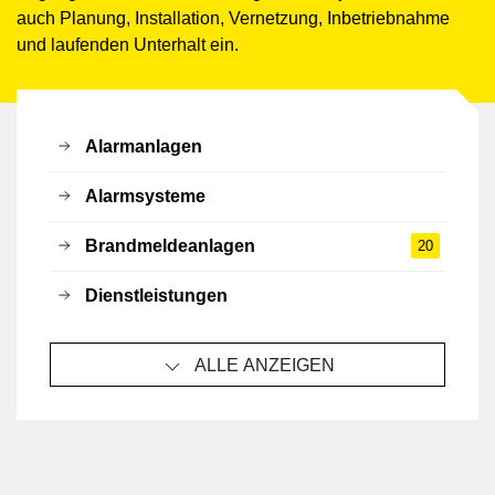
auch Planung, Installation, Vernetzung, Inbetriebnahme
und laufenden Unterhalt ein.
Alarmanlagen
Alarmsysteme
Brandmeldeanlagen
20
Dienstleistungen
ALLE ANZEIGEN