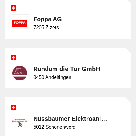
Foppa AG
7205 Zizers
Rundum die Tür GmbH
8450 Andelfingen
Nussbaumer Elektroanlagen AG
5012 Schönenwerd