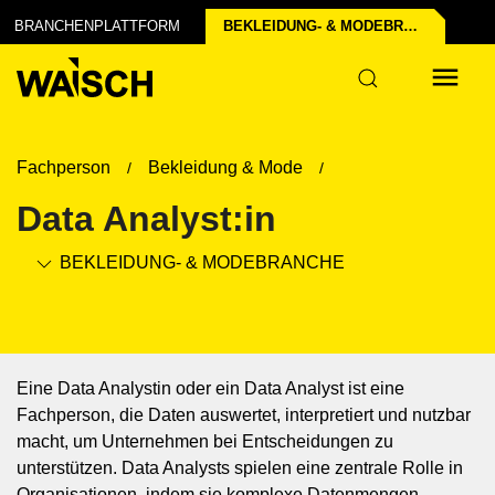
chen der Industrie
struktur
BRANCHENPLATTFORM
BEKLEIDUNG- & MODE­BRANCHE
Fachperson
Bekleidung & Mode
Data Analyst:in
BEKLEIDUNG- & MODE­BRANCHE
Eine Data Analystin oder ein Data Analyst ist eine
Fachperson, die Daten auswertet, interpretiert und nutzbar
macht, um Unternehmen bei Entscheidungen zu
unterstützen. Data Analysts spielen eine zentrale Rolle in
Organisationen, indem sie komplexe Datenmengen