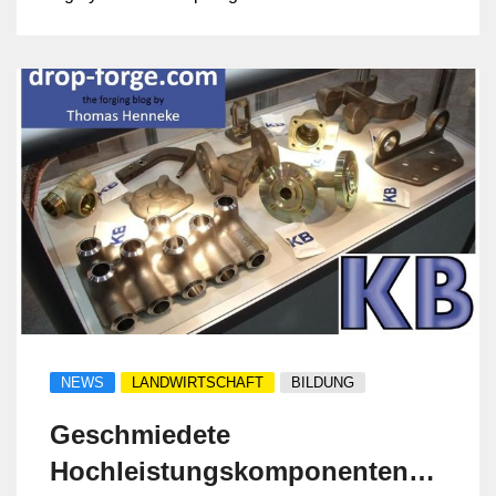
Western Germany.
NEWS
LANDWIRTSCHAFT
BILDUNG
Geschmiedete
Hochleistungskomponenten