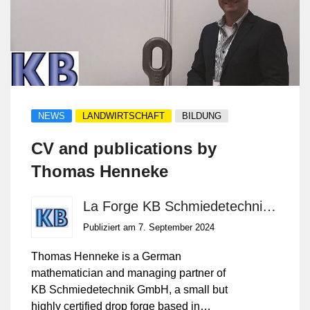
NEWS
LANDWIRTSCHAFT
BILDUNG
CV and publications by
Thomas Henneke
La Forge KB Schmiedetechnik GmbH
Publiziert am 7. September 2024
Thomas Henneke is a German
mathematician and managing partner of
KB Schmiedetechnik GmbH, a small but
highly certified drop forge based in