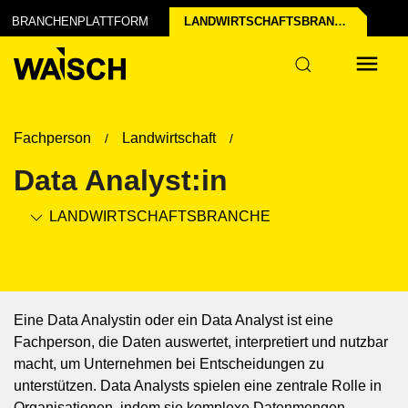
il erstellen
t's
BRANCHENPLATTFORM
LANDWIRTSCHAFTS­BRANCHE
Fachperson
Landwirtschaft
Data Analyst:in
LANDWIRTSCHAFTS­BRANCHE
Eine Data Analystin oder ein Data Analyst ist eine
Fachperson, die Daten auswertet, interpretiert und nutzbar
macht, um Unternehmen bei Entscheidungen zu
unterstützen. Data Analysts spielen eine zentrale Rolle in
Organisationen, indem sie komplexe Datenmengen