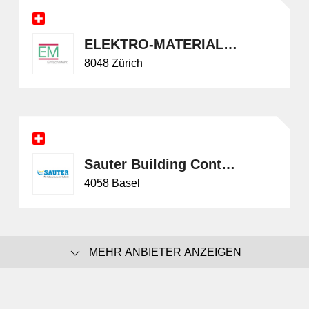
ELEKTRO-MATERIAL AG
8048 Zürich
Sauter Building Control Schweiz AG
4058 Basel
MEHR ANBIETER ANZEIGEN