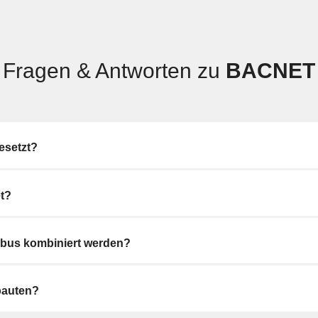
Fragen & Antworten zu
BACNET
esetzt?
t?
us kombiniert werden?
bauten?