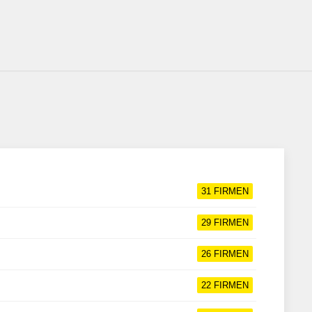
31
FIRMEN
29
FIRMEN
26
FIRMEN
22
FIRMEN