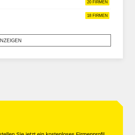
20
FIRMEN
18
FIRMEN
ANZEIGEN
ellen Sie jetzt ein kostenloses Firmenprofil.