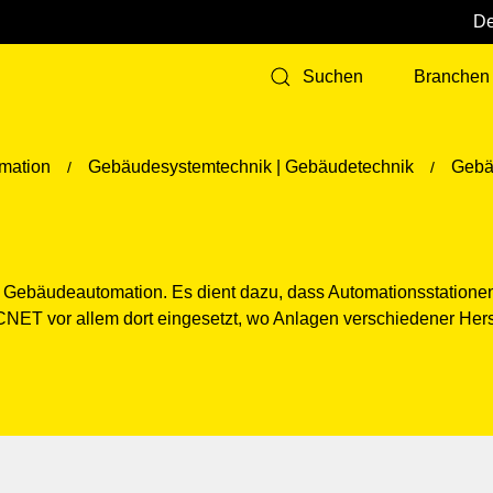
Branchen
Suchen
mation
Gebäudesystemtechnik | Gebäudetechnik
Gebä
 Gebäudeautomation. Es dient dazu, dass Automationsstatione
 BACNET vor allem dort eingesetzt, wo Anlagen verschiedener 
d