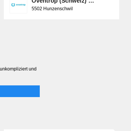
Oventrop (Schweiz) GmbH
5502 Hunzenschwil
 unkompliziert und