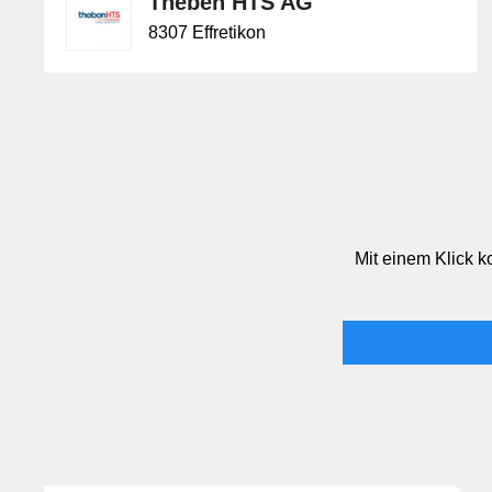
Theben HTS AG
8307 Effretikon
Mit einem Klick k