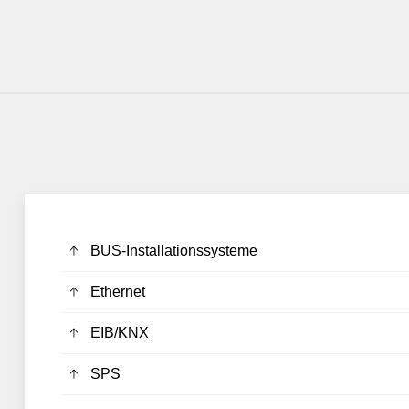
BUS-Installationssysteme
Ethernet
EIB/KNX
SPS