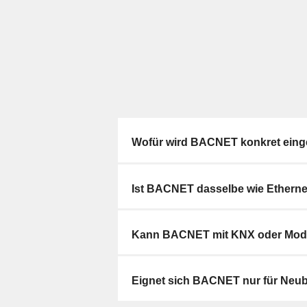
Wofür wird BACNET konkret eing
Ist BACNET dasselbe wie Etherne
Kann BACNET mit KNX oder Modb
Eignet sich BACNET nur für Neu