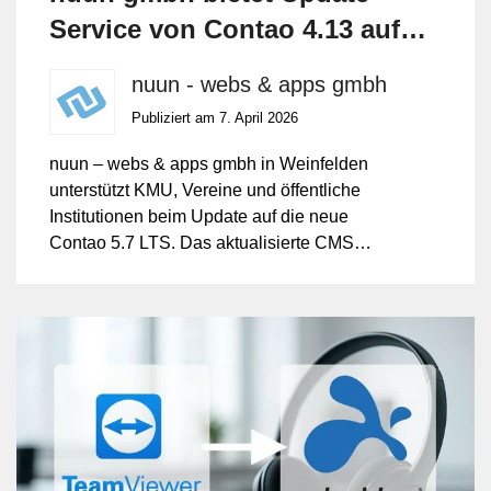
Service von Contao 4.13 auf
Contao 5.7
nuun - webs & apps gmbh
Publiziert am 7. April 2026
nuun – webs & apps gmbh in Weinfelden
unterstützt KMU, Vereine und öffentliche
Institutionen beim Update auf die neue
Contao 5.7 LTS. Das aktualisierte CMS
bietet neben moderner Bedienung erhöhte
Sicherheit und verbesserte
Nutzerfreundlichkeit.