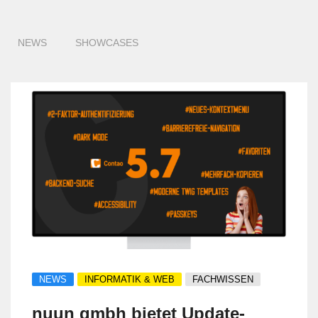
NEWS
SHOWCASES
NEWS
INFORMATIK & WEB
FACHWISSEN
nuun gmbh bietet Update-