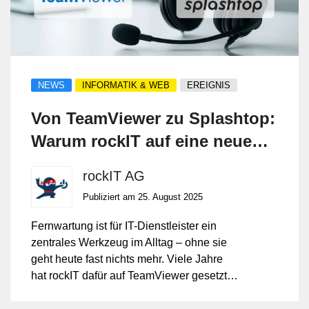
NEWS
INFORMATIK & WEB
EREIGNIS
Von TeamViewer zu Splashtop:
Warum rockIT auf eine neue
Fernwartungslösung setzt
rockIT AG
Publiziert am 25. August 2025
Fernwartung ist für IT-Dienstleister ein
zentrales Werkzeug im Alltag – ohne sie
geht heute fast nichts mehr. Viele Jahre
hat rockIT dafür auf TeamViewer gesetzt.
Doch die Anforderungen an Sicherheit,
Geschwindigkeit und Flexibilität sind in