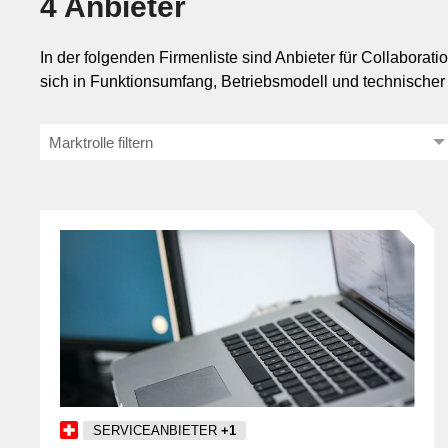
4 Anbieter
In der folgenden Firmenliste sind Anbieter für Collabora
Mar
sich in Funktionsumfang, Betriebsmodell und technischer
Mobilität
Sicherheit
Marktrolle filtern
SERVICEANBIETER
+1