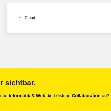
Cloud
r sichtbar.
anche
Informatik & Web
die Leistung
Collaboration
an? D