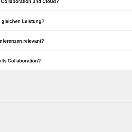
 Collaboration und Cloud?
 gleichen Leistung?
onferenzen relevant?
lls Collaboration?