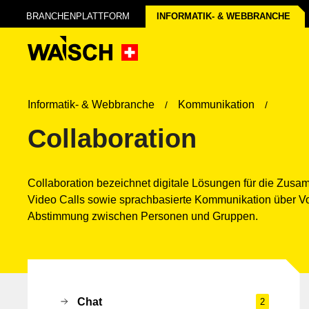
BRANCHENPLATTFORM
INFORMATIK- & WEB­BRANCHE
Informatik- & Webbranche
Kommunikation
Collaboration
Collaboration bezeichnet digitale Lösungen für die Zus
Video Calls sowie sprachbasierte Kommunikation über VoI
Abstimmung zwischen Personen und Gruppen.
Chat
2