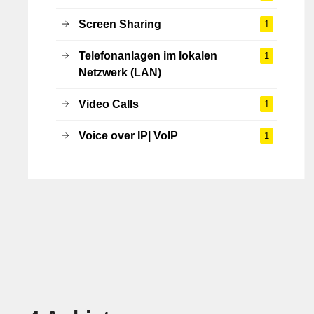
Screen Sharing
1
Telefonanlagen im lokalen
1
Netzwerk (LAN)
Video Calls
1
Voice over IP| VoIP
1