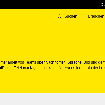
Branchen
Suchen
ammenarbeit von Teams über Nachrichten, Sprache, Bild und g
P oder Telefonanlagen im lokalen Netzwerk. Innerhalb der Leis
d