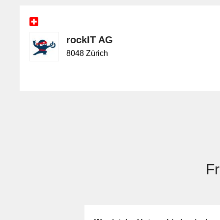
rockIT AG
8048 Zürich
F