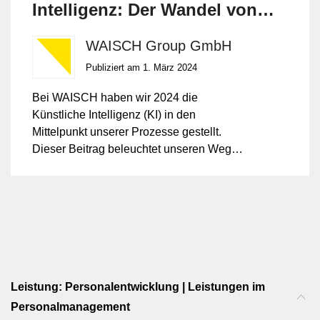
Intelligenz: Der Wandel von
WAISCH
WAISCH Group GmbH
Publiziert am 1. März 2024
Bei WAISCH haben wir 2024 die
Künstliche Intelligenz (KI) in den
Mittelpunkt unserer Prozesse gestellt.
Dieser Beitrag beleuchtet unseren Weg
mit der KI, die erzielten Erfolge und gibt
einen Ausblick, wie KI auch Ihrem
Unternehmen zu nachhaltigen
Wettbewerbsvorteilen verhelfen kann.
Leistung: Personalentwicklung | Leistungen im
Personalmanagement