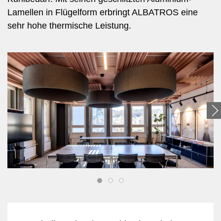
Lamellen in Flügelform erbringt ALBATROS eine
sehr hohe thermische Leistung.