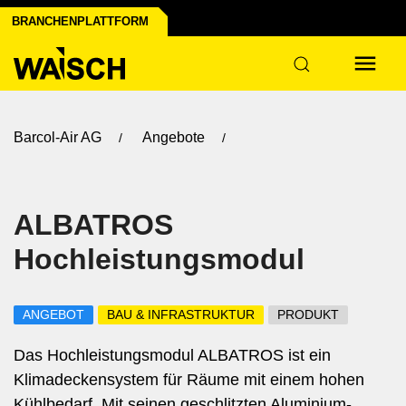
BRANCHENPLATTFORM
n
Barcol-Air AG
Angebote
ALBATROS
Hochleistungsmodul
ANGEBOT
BAU & INFRASTRUKTUR
PRODUKT
Das Hochleistungsmodul ALBATROS ist ein
Klimadeckensystem für Räume mit einem hohen
Kühlbedarf. Mit seinen geschlitzten Aluminium-