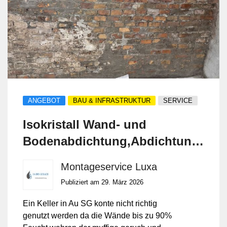
ANGEBOT
BAU & INFRASTRUKTUR
SERVICE
Isokristall Wand- und
Bodenabdichtung,Abdichtung
von innen , kein Aufgraben -
Montageservice Luxa
Bohren notwendig .
Publiziert am 29. März 2026
Ein Keller in Au SG konte nicht richtig
genutzt werden da die Wände bis zu 90%