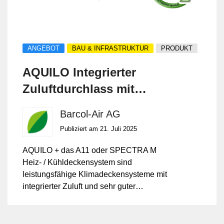
ANGEBOT
BAU & INFRASTRUKTUR
PRODUKT
AQUILO Integrierter
Zuluftdurchlass mit
thermischer Gebäude-
Barcol-Air AG
Massenanbindung
Publiziert am 21. Juli 2025
AQUILO + das A11 oder SPECTRA M
Heiz- / Kühldeckensystem sind
leistungsfähige Klimadeckensysteme mit
integrierter Zuluft und sehr guter
akustischer Wirksamkeit.