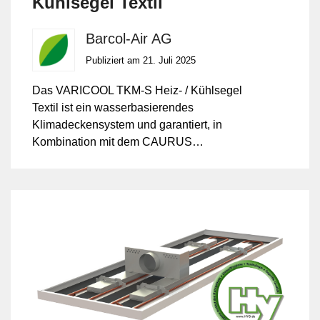
Kühlsegel Textil
Barcol-Air AG
Publiziert am 21. Juli 2025
Das VARICOOL TKM-S Heiz- / Kühlsegel
Textil ist ein wasserbasierendes
Klimadeckensystem und garantiert, in
Kombination mit dem CAURUS
Hybridsystem, in jeder Umgebung ein
optimales Raumklima.