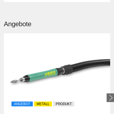
Angebote
ANGEBOT
METALL
PRODUKT