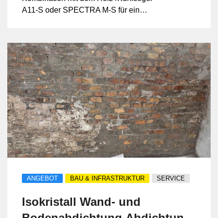
A11-S oder SPECTRA M-S für ein
optimales Raumklima.
ANGEBOT
BAU & INFRASTRUKTUR
SERVICE
Isokristall Wand- und
Bodenabdichtung,Abdichtung