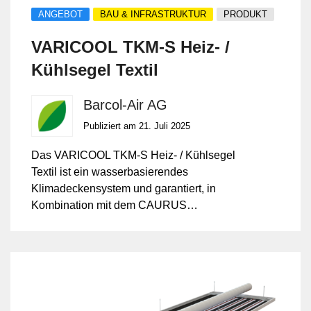
ANGEBOT
BAU & INFRASTRUKTUR
PRODUKT
VARICOOL TKM-S Heiz- /
Kühlsegel Textil
Barcol-Air AG
Publiziert am 21. Juli 2025
Das VARICOOL TKM-S Heiz- / Kühlsegel
Textil ist ein wasserbasierendes
Klimadeckensystem und garantiert, in
Kombination mit dem CAURUS
Hybridsystem, in jeder Umgebung ein
optimales Raumklima.