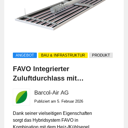
ANGEBOT
BAU & INFRASTRUKTUR
PRODUKT
FAVO Integrierter
Zuluftdurchlass mit
thermischer Gebäude-
Barcol-Air AG
Massenanbindung
Publiziert am 5. Februar 2026
Dank seiner vielseitigen Eigenschaften
sorgt das Hybridsystem FAVO in
Kombination mit dem Heiz-/Kühlsegel