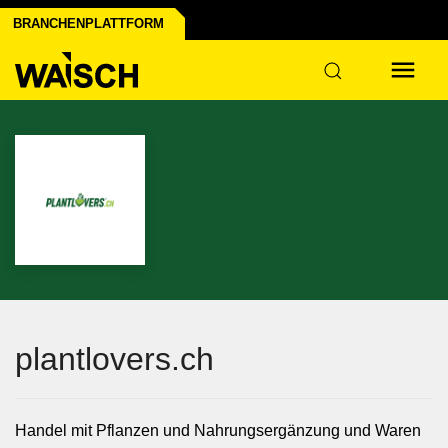
BRANCHENPLATTFORM
ustrie
plantlovers.ch
Handel mit Pflanzen und Nahrungsergänzung und Waren