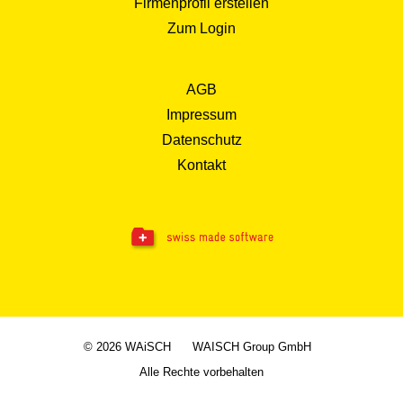
Firmenprofil erstellen
Zum Login
AGB
Impressum
Datenschutz
Kontakt
© 2026 WAiSCH
WAISCH Group GmbH
Alle Rechte vorbehalten