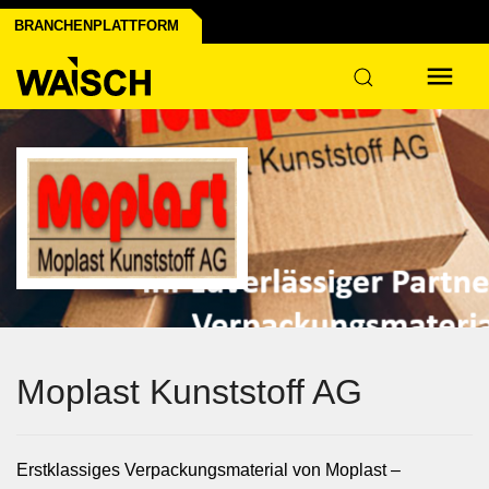
nprofil erstellen
oniert's
BRANCHENPLATTFORM
Moplast Kunststoff AG
Erstklassiges Verpackungsmaterial von Moplast –