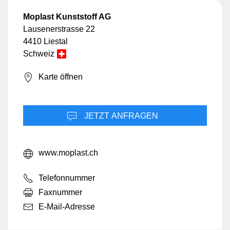
Moplast Kunststoff AG
Lausenerstrasse 22
4410 Liestal
Schweiz
Karte öffnen
JETZT ANFRAGEN
www.moplast.ch
Telefonnummer
Faxnummer
E-Mail-Adresse