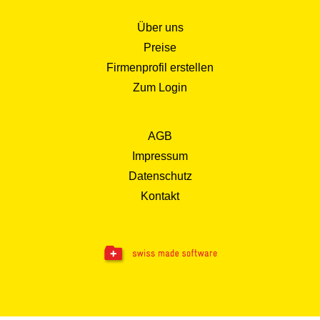
Über uns
Preise
Firmenprofil erstellen
Zum Login
AGB
Impressum
Datenschutz
Kontakt