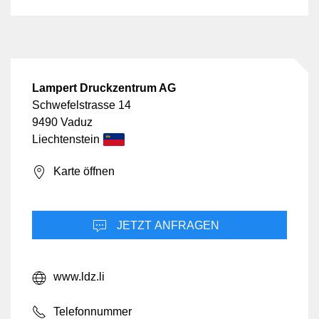
Lampert Druckzentrum AG
Schwefelstrasse 14
9490 Vaduz
Liechtenstein
Karte öffnen
JETZT ANFRAGEN
www.ldz.li
Telefonnummer