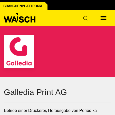
ssum
utz
BRANCHENPLATTFORM
ie
Galledia Print AG
Betrieb einer Druckerei, Herausgabe von Periodika