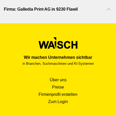
Firma: Galledia Print AG in 9230 Flawil
Wir machen Unternehmen sichtbar
in Branchen, Suchmaschinen und KI-Systemen
Über uns
Preise
Firmenprofil erstellen
Zum Login