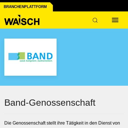
BRANCHENPLATTFORM
dustrie
Band-Genossenschaft
Die Genossenschaft stellt ihre Tätigkeit in den Dienst von