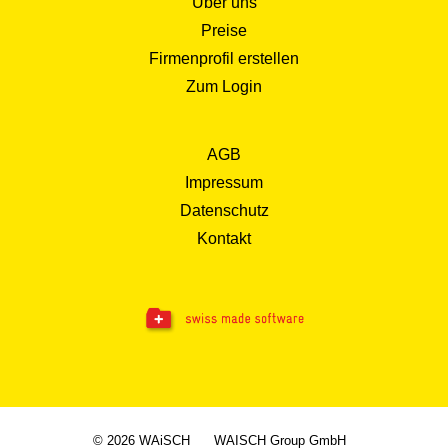
Über uns
Preise
Firmenprofil erstellen
Zum Login
AGB
Impressum
Datenschutz
Kontakt
© 2026 WAiSCH
WAISCH Group GmbH