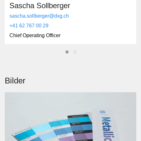
Sascha Sollberger
sascha.sollberger@dxg.ch
+41 62 767 00 29
Chief Operating Officer
Bilder