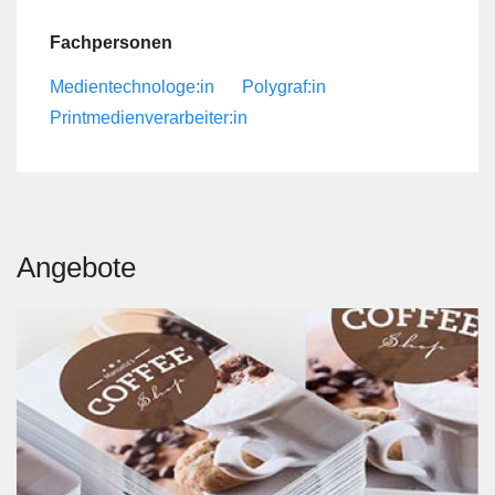
Fachpersonen
Medientechnologe:in
Polygraf:in
Printmedienverarbeiter:in
Angebote