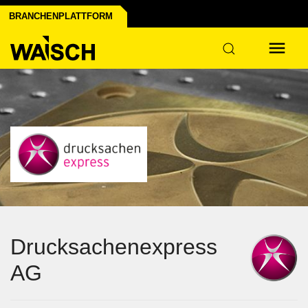
BRANCHENPLATTFORM
Drucksachenexpress
AG